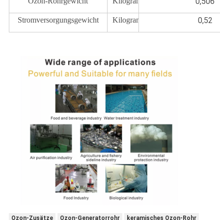
Ozon-Rohrgewicht
Kilogramm
0,506
Stromversorgungsgewicht
Kilogramm
0,52
Ozon-Zusätze
Ozon-Generatorrohr
keramisches Ozon-Rohr