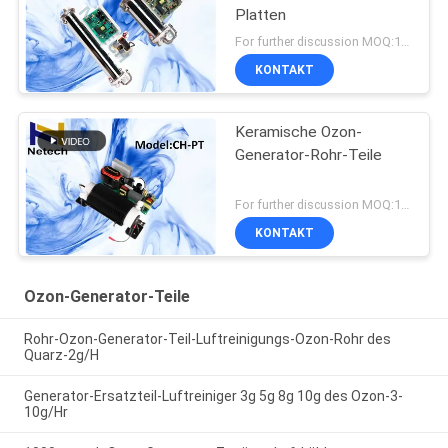
Platten
For further discussion MOQ:1 Satz
KONTAKT
Keramische Ozon-
Generator-Rohr-Teile
For further discussion MOQ:1 Satz
KONTAKT
Ozon-Generator-Teile
Rohr-Ozon-Generator-Teil-Luftreinigungs-Ozon-Rohr des
Quarz-2g/H
Generator-Ersatzteil-Luftreiniger 3g 5g 8g 10g des Ozon-3-
10g/Hr