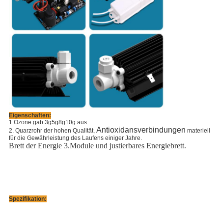
Eigenschaften:
1.Ozone gab 3g5g8g10g aus.
Antioxidansverbindungen
2. Quarzrohr der hohen Qualität,
materiell 
für die Gewährleistung des Laufens einiger Jahre.
Brett der Energie 3.Module und justierbares Energiebrett.
Spezifikation: