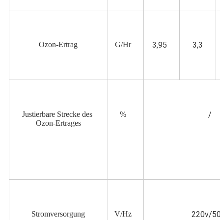
Ozon-Ertrag
G/Hr
3,95
3,3
Justierbare Strecke des 
%
/
Ozon-Ertrages
Stromversorgung
V/Hz
220v/5