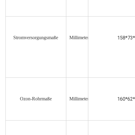
Stromversorgungsmaße
Millimeter
158*73
Ozon-Rohrmaße
Millimeter
160*62