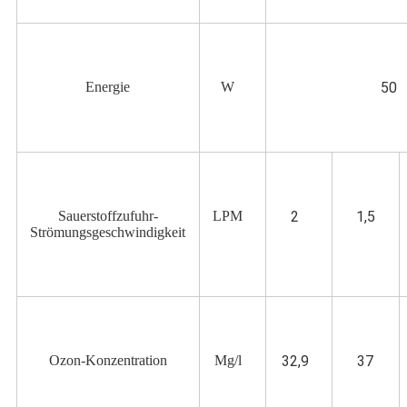
Energie
W
50
Sauerstoffzufuhr-
LPM
2
1,5
Strömungsgeschwindigkeit
Ozon-Konzentration
Mg/l
32,9
37