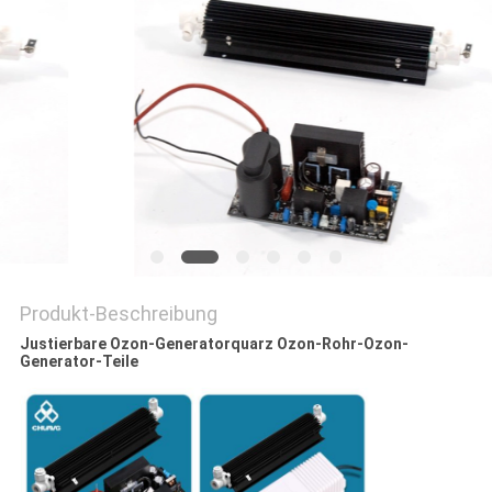
PRIVACY
POLICY
Produkt-Beschreibung
Justierbare Ozon-Generatorquarz Ozon-Rohr-Ozon-
Generator-Teile