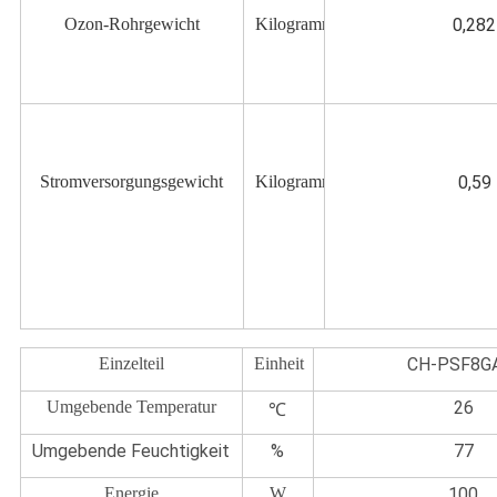
Ozon-Rohrgewicht
Kilogramm
0,282
Stromversorgungsgewicht
Kilogramm
0,59
Einzelteil
Einheit
CH-PSF8G
Umgebende Temperatur
26
℃
Umgebende Feuchtigkeit
%
77
Energie
W
100