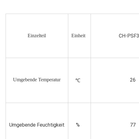
Einzelteil
Einheit
CH-PSF
Umgebende Temperatur
26
℃
Umgebende Feuchtigkeit
%
77